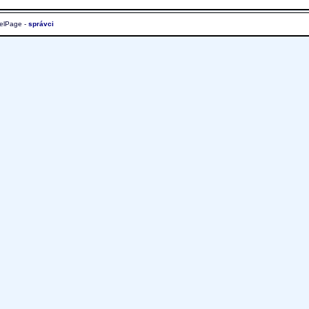
elPage -
správci