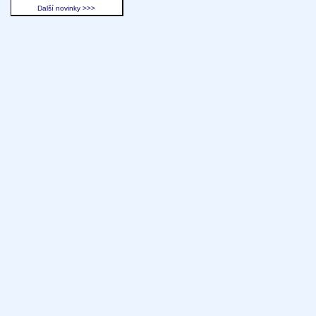
Další novinky >>>