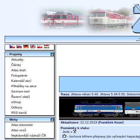
..
:. Projekty
Aktuality
Články
Atlas drah
Fotogalerie
Kalendář akcí
Přihlášky na akce
Seznam tratí
Trasa:
Jihlava město 5.46, Jihlava 5.49-5.50, Dobron
Řazení vlaků
eShop
Odkazy
RSS kanál
:. Weby
Aktualizace:
22.12.2019 (
František Kozel
)
Atlas lokomotiv
Poznámky k vlaku:
Atlas vozů
Jede v
Nejkrásnější nádraží ČR
- úschova během přepravy (do vyčerpání kapacity)