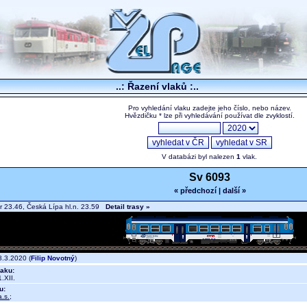
..: Řazení vlaků :..
Pro vyhledání vlaku zadejte jeho číslo, nebo název.
Hvězdičku * lze při vyhledávání používat dle zvyklostí.
V databázi byl nalezen
1
vlak.
Sv 6093
« předchozí
|
další »
 23.46, Česká Lípa hl.n. 23.59
Detail trasy »
.3.2020 (
Filip Novotný
)
aku:
.XII.
u:
.s.
;