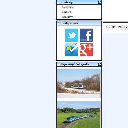
:. Kontakty
Redakce
Spolek
Skupiny
:. Sledujte nás
© 2001 - 2026 Ž
:. Nejnovější fotografie