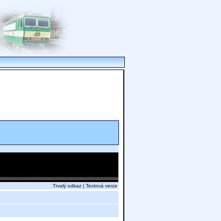
Trvalý odkaz
|
Textová verze