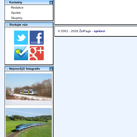
:. Kontakty
Redakce
Spolek
Skupiny
:. Sledujte nás
© 2001 - 2026 ŽelPage -
správci
:. Nejnovější fotografie