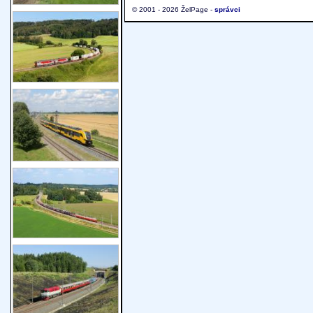
© 2001 - 2026 ŽelPage -
správci