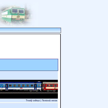
Trvalý odkaz
|
Textová verze