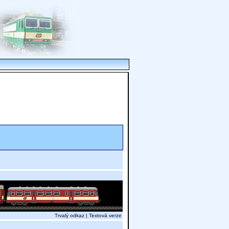
Trvalý odkaz
|
Textová verze