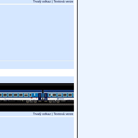
Trvalý odkaz
|
Textová verze
Trvalý odkaz
|
Textová verze