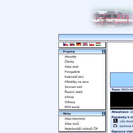
:. Projekty
Aktuality
Články
Atlas drah
Fotogalerie
Kalendář akcí
Přihlášky na akce
Seznam tratí
Trasa:
Děčín hl
Řazení vlaků
eShop
Odkazy
RSS kanál
Aktualizace:
11
:. Weby
Poznámky k vl
Atlas lokomotiv
- vůz vhod
Atlas vozů
- úschova 
Nejkrásnější nádraží ČR
Dopravce vlak