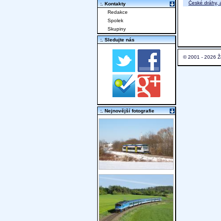
České dráhy, a
:. Kontakty
Redakce
Spolek
Skupiny
:. Sledujte nás
© 2001 - 2026 Ž
:. Nejnovější fotografie