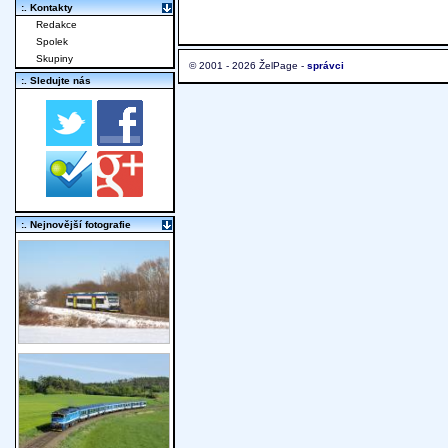
:. Kontakty
Redakce
Spolek
Skupiny
© 2001 - 2026 ŽelPage -
správci
:. Sledujte nás
:. Nejnovější fotografie