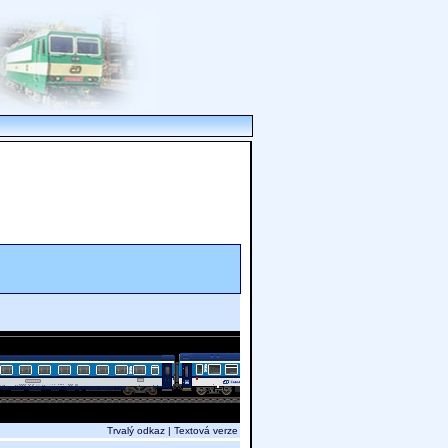
Trvalý odkaz
|
Textová verze