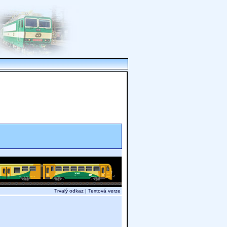
Trvalý odkaz
|
Textová verze