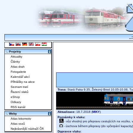
..
:. Projekty
Aktuality
Články
Atlas drah
Fotogalerie
Kalendář akcí
Přihlášky na akce
Seznam tratí
Trasa:
Stará Paka 9.35, Železný Brod 10.05-10.06, T
Řazení vlaků
eShop
Odkazy
RSS kanál
Aktualizace:
18.7.2018 (
MIKY
)
:. Weby
Poznámky k vlaku:
Atlas lokomotiv
- vůz vhodný pro přepravu cestujících na vozíku,
Atlas vozů
- úschova během přepravy (do vyčerpání kapacity)
Nejkrásnější nádraží ČR
Dopravce vlaku: