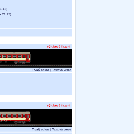
21.12)
a 21.12)
výlukové řazení
Trvalý odkaz
|
Textová verze
výlukové řazení
Trvalý odkaz
|
Textová verze