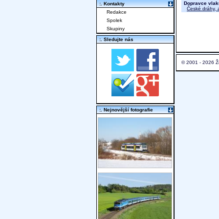
Dopravce vlak
:. Kontakty
České dráhy, a
Redakce
Spolek
Skupiny
:. Sledujte nás
© 2001 - 2026 Ž
:. Nejnovější fotografie