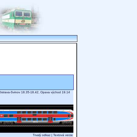
, Ostrava-Svinov 18.35-18.42, Opava východ 19.14
Trvalý odkaz
|
Textová verze