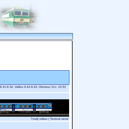
 9.31-9.34, Valšov 9.42-9.43, Olomouc hl.n. 10.52
Trvalý odkaz
|
Textová verze