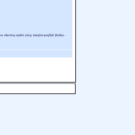
všechny tarifní zóny, kterými projíždí (Kařez -