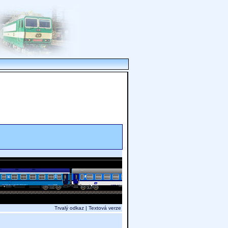
Trvalý odkaz
|
Textová verze