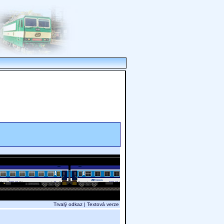
Trvalý odkaz
|
Textová verze