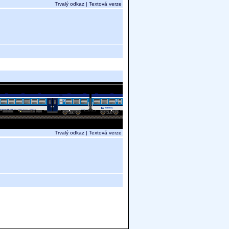
Trvalý odkaz
|
Textová verze
Trvalý odkaz
|
Textová verze