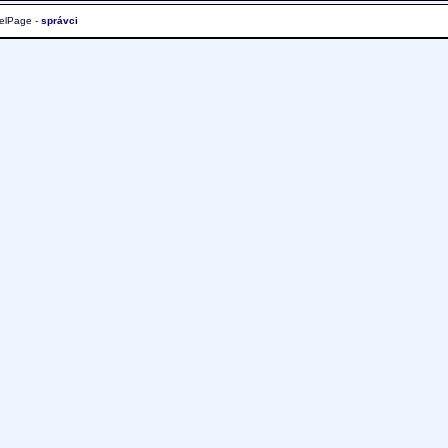
elPage -
správci