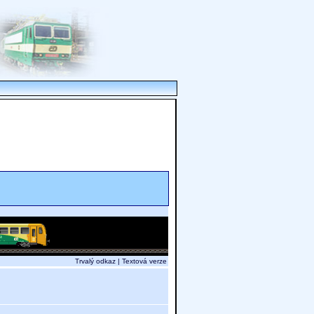
Trvalý odkaz
|
Textová verze