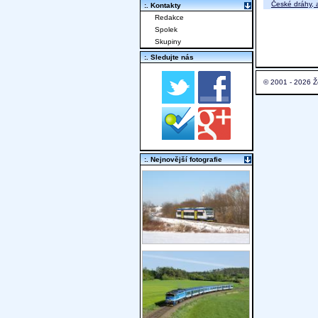
České dráhy, a
:. Kontakty
Redakce
Spolek
Skupiny
:. Sledujte nás
© 2001 - 2026 Ž
:. Nejnovější fotografie