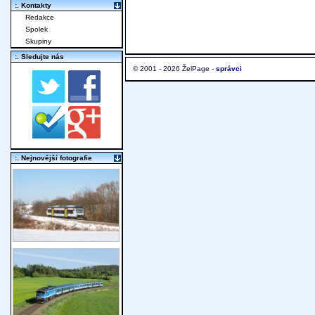
:. Kontakty
Redakce
Spolek
Skupiny
:. Sledujte nás
© 2001 - 2026 ŽelPage -
správci
:. Nejnovější fotografie