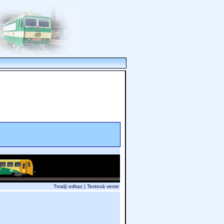
Trvalý odkaz
|
Textová verze