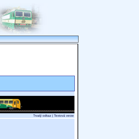
Trvalý odkaz
|
Textová verze