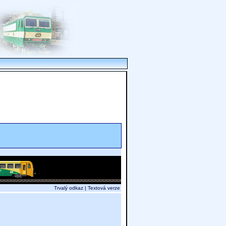
Trvalý odkaz
|
Textová verze