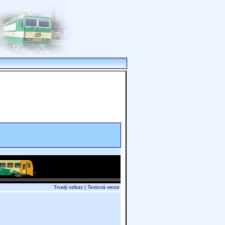
Trvalý odkaz
|
Textová verze