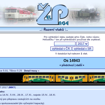
..: Řazení vlaků :..
Pro vyhledání vlaku zadejte jeho číslo, nebo název.
Hvězdičku * lze při vyhledávání používat dle zvyklostí.
V databázi byl nalezen
1
vlak.
Os 14943
« předchozí
|
další »
ce 5.01, Tišnov 5.25
Detail trasy »
7.2017 (
MIKY
)
aku:
a 14.IV., 5.VII., 28.IX., 17.XI., nejede 15.IV., 18.XI.
ný pro přepravu cestujících na vozíku
a spoluzavazadel (do vyčerpání kapacity)