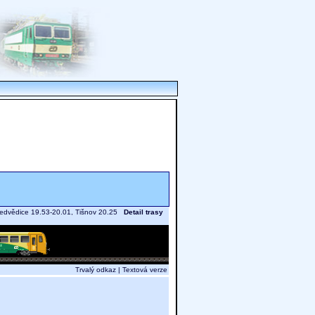
Nedvědice 19.53-20.01, Tišnov 20.25
Detail trasy
Trvalý odkaz
|
Textová verze