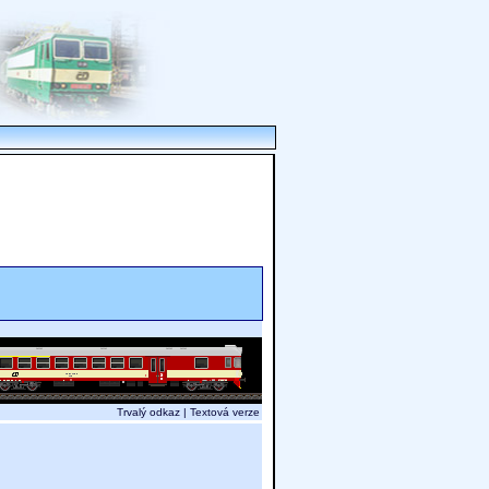
Trvalý odkaz
|
Textová verze