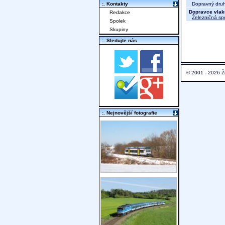
Dopravný druh 
:. Kontakty
Dopravce vlak
Redakce
Železničná sp
Spolek
Skupiny
:. Sledujte nás
© 2001 - 2026 Ž
:. Nejnovější fotografie