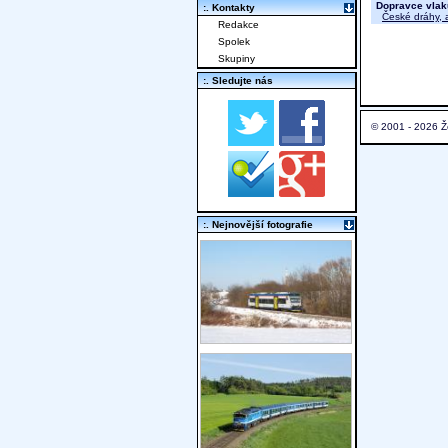
Dopravce vlak
:. Kontakty
České dráhy, a
Redakce
Spolek
Skupiny
:. Sledujte nás
© 2001 - 2026 Ž
:. Nejnovější fotografie