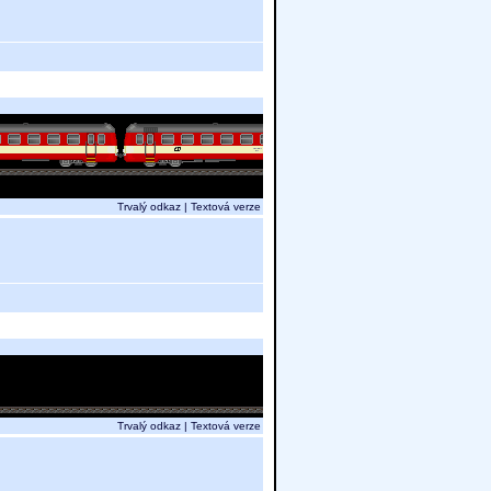
Trvalý odkaz
|
Textová verze
Trvalý odkaz
|
Textová verze