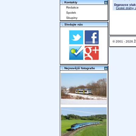
:. Kontakty
Dopravce vlak
Redakce
České dráhy, a
Spolek
Skupiny
:. Sledujte nás
© 2001 - 2026 Ž
:. Nejnovější fotografie