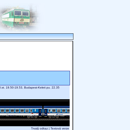
hl.st. 19.50-19.53, Budapest-Keleti pu. 22.35
Trvalý odkaz
|
Textová verze