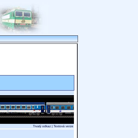
Trvalý odkaz
|
Textová verze