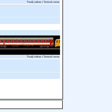
Trvalý odkaz
|
Textová verze
Trvalý odkaz
|
Textová verze