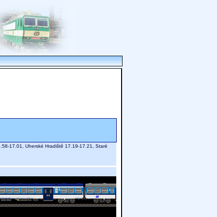
.58-17.01, Uherské Hradiště 17.19-17.21, Staré