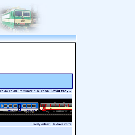
 16.34-16.38, Pardubice hl.n. 16.56
Detail trasy »
Trvalý odkaz
|
Textová verze