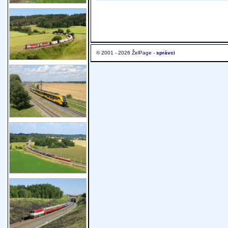
© 2001 - 2026 ŽelPage -
správci