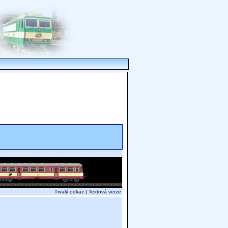
Trvalý odkaz
|
Textová verze