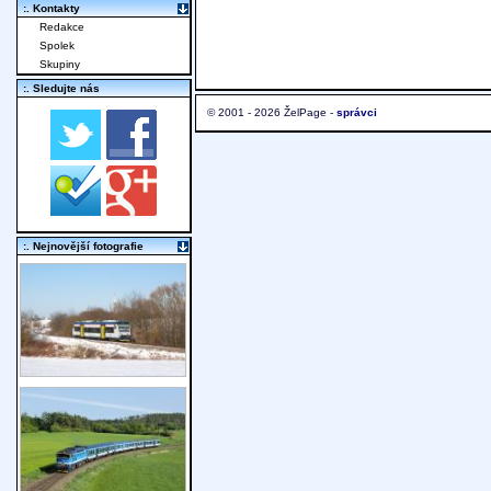
:. Kontakty
Redakce
Spolek
Skupiny
:. Sledujte nás
© 2001 - 2026 ŽelPage -
správci
:. Nejnovější fotografie