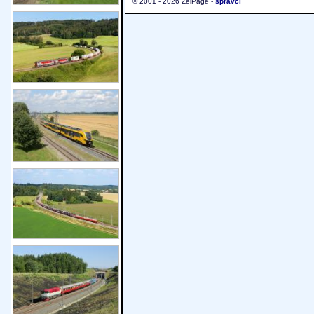
© 2001 - 2026 ŽelPage -
správci