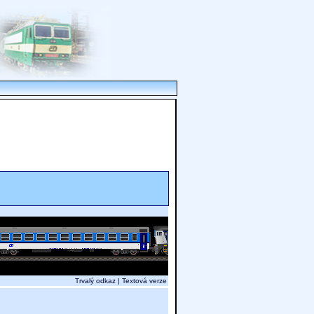
Trvalý odkaz
|
Textová verze