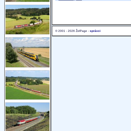
© 2001 - 2026 ŽelPage -
správci