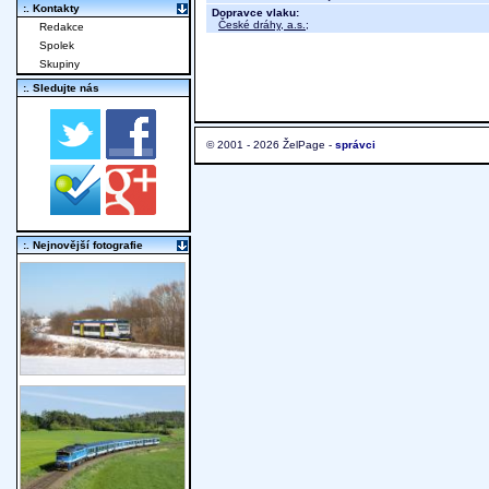
:. Kontakty
Dopravce vlaku:
České dráhy, a.s.
;
Redakce
Spolek
Skupiny
:. Sledujte nás
© 2001 - 2026 ŽelPage -
správci
:. Nejnovější fotografie