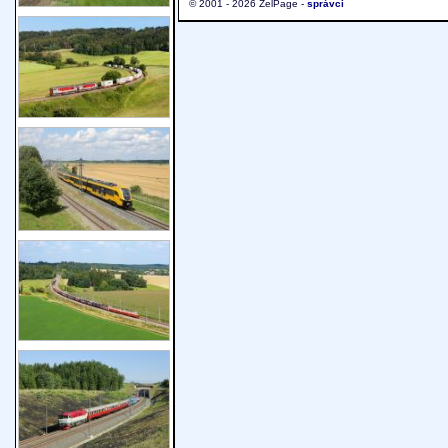
© 2001 - 2026 ŽelPage -
správci