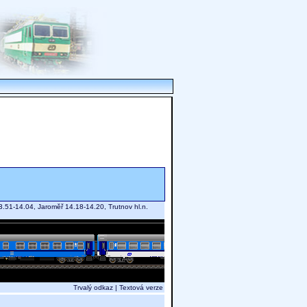
3.51-14.04, Jaroměř 14.18-14.20, Trutnov hl.n.
Trvalý odkaz
|
Textová verze