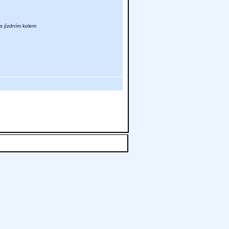
 s jízdním kolem