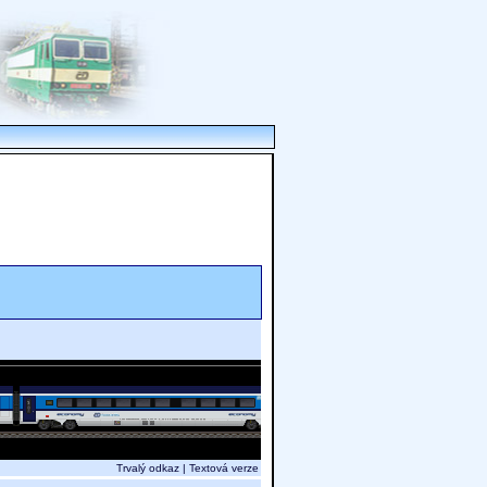
Trvalý odkaz
|
Textová verze