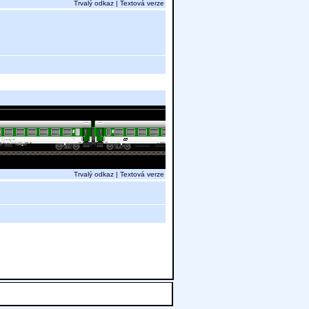
Trvalý odkaz
|
Textová verze
Trvalý odkaz
|
Textová verze