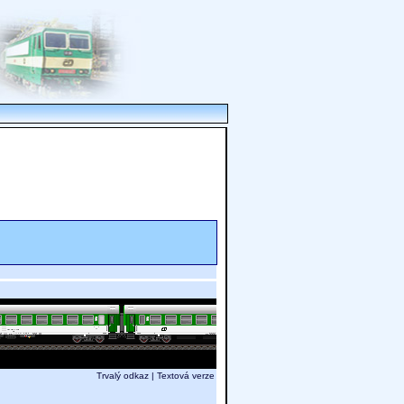
Trvalý odkaz
|
Textová verze